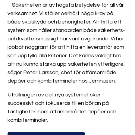
– Säkerheten är av högsta betydelse för all vår
verksamhet. Vi ställer oerhört höga krav på
både skalskydd och behörigheter. Att hitta ett
system som håller standarden både säkerhets-
och kvalitetsmässigt har varit avgörande. Vi har
jobbat noggrant för att hitta en leverantör som
kan uppfylla alla kriterier. Det känns väldigt bra
att nu kunna stärka upp säkerheten ytterligare,
säger Peter Larsson, chef för affärsområde
depåer och kombiterminaler hos Jernhusen.
Utrullningen av det nya systemet sker
successivt och fokuseras till en början på
fastigheter inom affärsområdet depåer och
kombiterminaler.