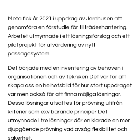
Meta fick år 2021 i uppdrag av Jernhusen att
genomföra en förstudie för tillträdeshantering.
Arbetet utmynnade i ett lösningsförslag och ett
pilotprojekt för utvärdering av nytt
passagesystem.
Det började med en inventering av behoven i
organisationen och av tekniken Det var för att
skapa oss en helhetsbild för hur stort uppdraget
var men också för att finna möjliga lösningar.
Dessa lösningar utsattes för prövning utifrån
kriterier som exv bärande principer Det
utmynnade i tre lösningar där en klarade en mer
djupgående prövning vad avsåg flexibilitet och
säkerhet.