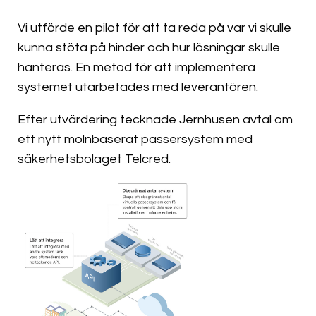
Vi utförde en pilot för att ta reda på var vi skulle
kunna stöta på hinder och hur lösningar skulle
hanteras. En metod för att implementera
systemet utarbetades med leverantören.
Efter utvärdering tecknade Jernhusen avtal om
ett nytt molnbaserat passersystem med
säkerhetsbolaget
Telcred
.