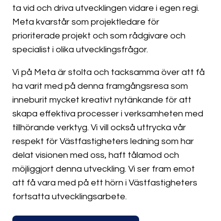
ta vid och driva utvecklingen vidare i egen regi.
Meta kvarstår som projektledare för
prioriterade projekt och som rådgivare och
specialist i olika utvecklingsfrågor.
Vi på Meta är stolta och tacksamma över att få
ha varit med på denna framgångsresa som
inneburit mycket kreativt nytänkande för att
skapa effektiva processer i verksamheten med
tillhörande verktyg. Vi vill också uttrycka vår
respekt för Västfastigheters ledning som har
delat visionen med oss, haft tålamod och
möjliggjort denna utveckling. Vi ser fram emot
att få vara med på ett hörn i Västfastigheters
fortsatta utvecklingsarbete.