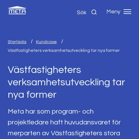
Meny
Sök
Startsida
Kundcase
Västfastigheters verksamhetsutveckling tar nya former
Västfastigheters
verksamhetsutveckling tar
nya former
Meta har som program- och
projektledare haft huvudansvaret för
merparten av Västfastigheters stora