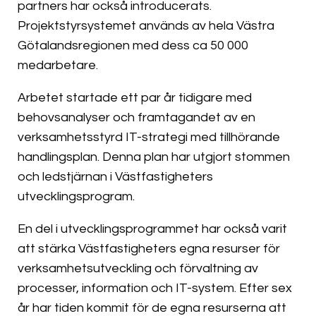
partners har också introducerats.
Projektstyrsystemet används av hela Västra
Götalands­regionen med dess ca 50 000
medarbetare.
Arbetet startade ett par år tidigare med
behovsanalyser och framtagandet av en
verksamhetsstyrd IT-strategi med tillhörande
handlingsplan. Denna plan har utgjort stommen
och ledstjärnan i Västfastigheters
utvecklingsprogram.
En del i utvecklingsprogrammet har också varit
att stärka Västfastigheters egna resurser för
verksamhetsutveckling och förvaltning av
processer, information och IT-system. Efter sex
år har tiden kommit för de egna resurserna att