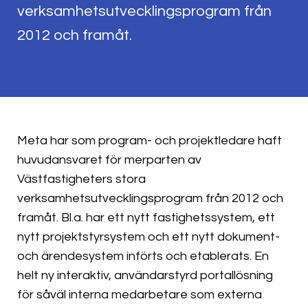
verksamhetsutvecklingsprogram från
2012 och framåt.
Meta har som program- och projektledare haft
huvudansvaret för merparten av
Västfastigheters stora
verksamhetsutvecklingsprogram från 2012 och
framåt. Bl.a. har ett nytt fastighetssystem, ett
nytt projektstyrsystem och ett nytt dokument-
och ärendesystem införts och etablerats. En
helt ny interaktiv, användarstyrd portallösning
för såväl interna medarbetare som externa