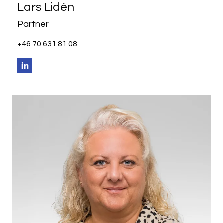
Lars Lidén
Partner
+46 70 631 81 08