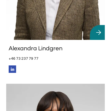
Alexandra Lindgren
+46 73 237 79 77