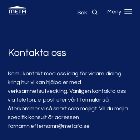
Meny
Sök
Kontakta oss
Kom i kontakt med oss idag för vidare dialog
kring hur vi kan hjälpa er med
verksamhetsutveckling. Vänligen kontakta oss
via telefon, e-post eller vårt formulär så
återkommer vi så snart som möjligt. Vill du mejla
specifik konsult är adressen
förnamn.efternamn@metafa.se