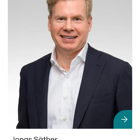
Jonas Säther