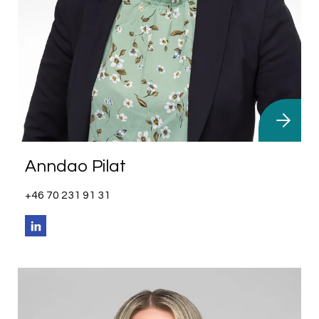
Anndao Pilat
+46 70 231 91 31