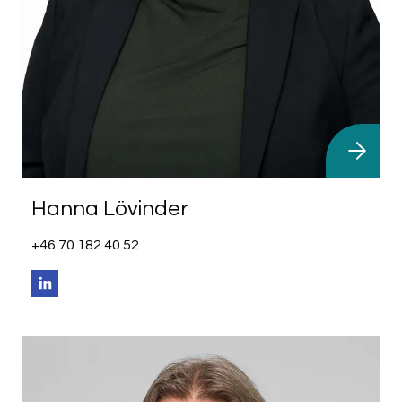
Hanna Lövinder
+46 70 182 40 52