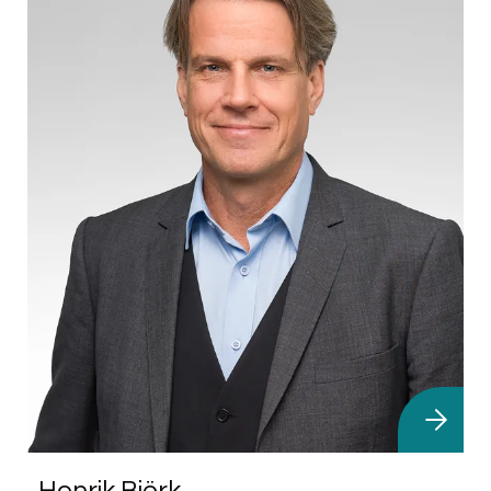
Henrik Björk