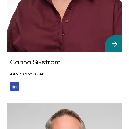
Carina Sikström
+46 73 555 82 48