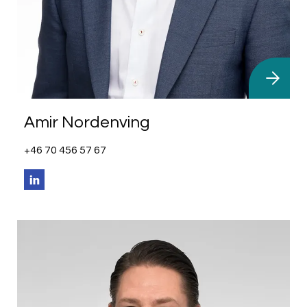
Amir Nordenving
+46 70 456 57 67