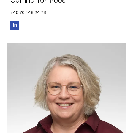
Camilla Törnroos
+46 70 148 24 78