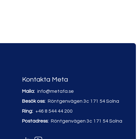
Kontakta Meta
Maila:
info@metafa.se
Besök oss:
Röntgenvägen 3c
171 54 Solna
Ring:
+46 8 544 44 200
Postadress:
Röntgenvägen 3c
171 54 Solna