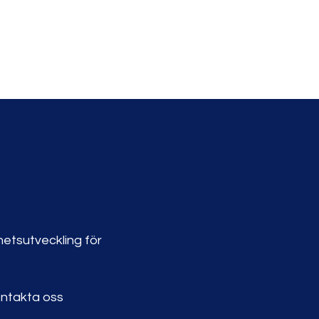
etsutveckling för
ntakta oss