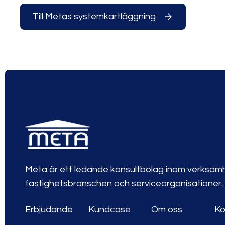
Till Metas systemkartläggning
Meta är ett ledande konsultbolag inom verksamh
fastighetsbranschen och serviceorganisationer.
Erbjudande
Kundcase
Om oss
Ko