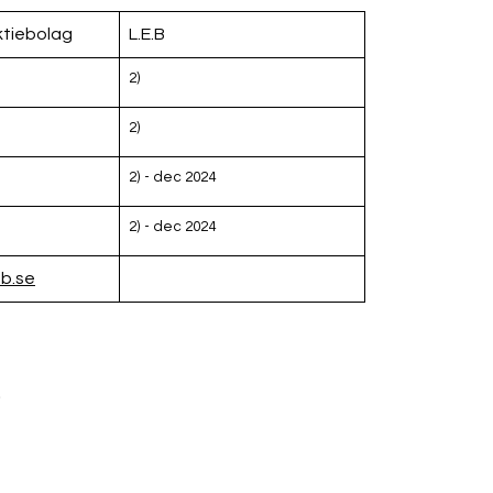
ktiebolag
L.E.B
2)
2)
2) - dec 2024
2) - dec 2024
eb.se
0