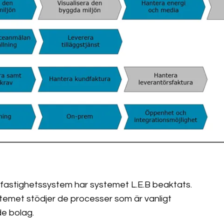
 fastighetssystem har systemet L.E.B beaktats.
ystemet stödjer de processer som är vanligt
e bolag.