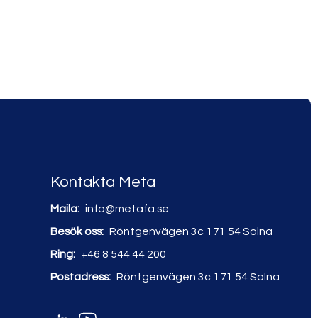
Kontakta Meta
Maila:
info@metafa.se
Besök oss:
Röntgenvägen 3c
171 54 Solna
Ring:
+46 8 544 44 200
Postadress:
Röntgenvägen 3c
171 54 Solna