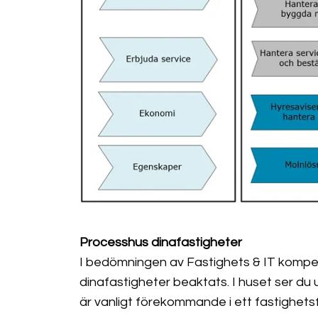
Processhus dinafastigheter
I bedömningen av Fastighets & IT kompe
dinafastigheter beaktats. I huset ser du
är vanligt förekommande i ett fastighets