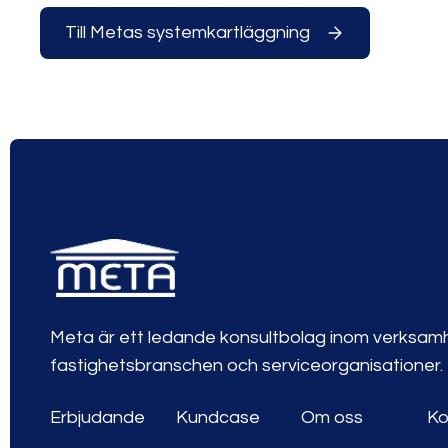
Till Metas systemkartläggning
Meta är ett ledande konsultbolag inom verksamh
fastighetsbranschen och serviceorganisationer.
Erbjudande
Kundcase
Om oss
Ko