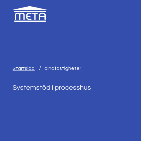
Startsida
dinafastigheter
Systemstöd i processhus