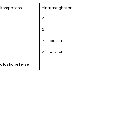
T kompetens
dinafastigheter
2)
2)
2) - dec 2024
2) - dec 2024
nafastigheter.se
0