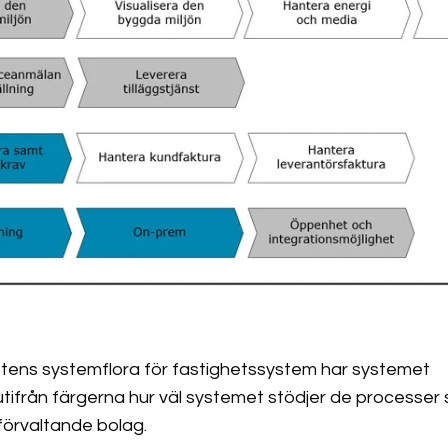
tens systemflora för fastighetssystem har systemet
 utifrån färgerna hur väl systemet stödjer de processer
förvaltande bolag.