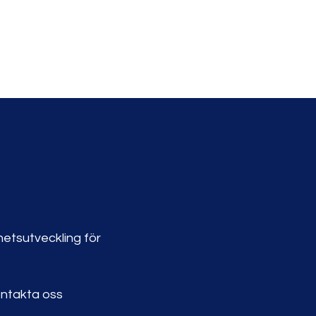
etsutveckling för
ntakta oss