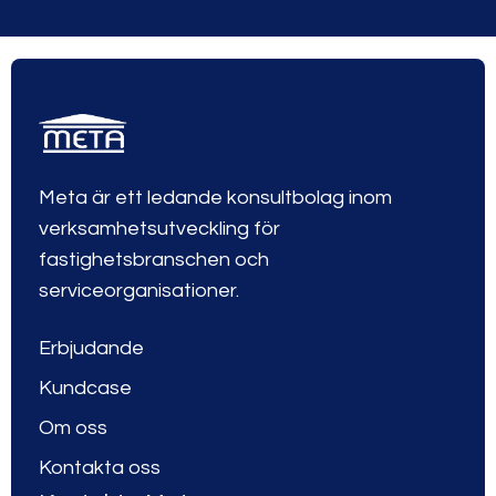
Meta är ett ledande konsultbolag inom
verksamhetsutveckling för
fastighetsbranschen och
serviceorganisationer.
Erbjudande
Kundcase
Om oss
Kontakta oss