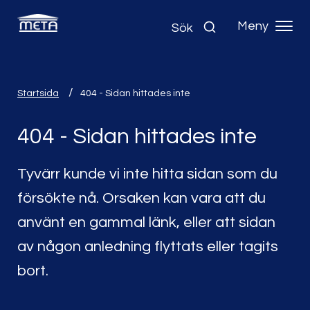
Meny
Sök
Startsida
404 - Sidan hittades inte
404 - Sidan hittades inte
Tyvärr kunde vi inte hitta sidan som du
försökte nå. Orsaken kan vara att du
använt en gammal länk, eller att sidan
av någon anledning flyttats eller tagits
bort.