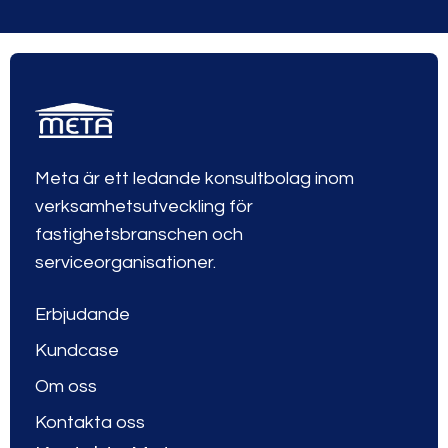
Meta är ett ledande konsultbolag inom
verksamhetsutveckling för
fastighetsbranschen och
serviceorganisationer.
Erbjudande
Kundcase
Om oss
Kontakta oss