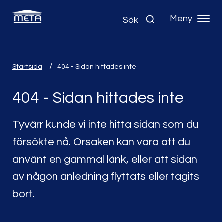
Meny
Sök
Startsida
404 - Sidan hittades inte
404 - Sidan hittades inte
Tyvärr kunde vi inte hitta sidan som du
försökte nå. Orsaken kan vara att du
använt en gammal länk, eller att sidan
av någon anledning flyttats eller tagits
bort.