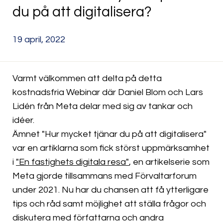
du på att digitalisera?
19 april, 2022
Varmt välkommen att delta på detta
kostnadsfria Webinar där Daniel Blom och Lars
Lidén från Meta delar med sig av tankar och
idéer.
Ämnet "Hur mycket tjänar du på att digitalisera"
var en artiklarna som fick störst uppmärksamhet
i
"En fastighets digitala resa"
, en artikelserie som
Meta gjorde tillsammans med Förvaltarforum
under 2021. Nu har du chansen att få ytterligare
tips och råd samt möjlighet att ställa frågor och
diskutera med författarna och andra