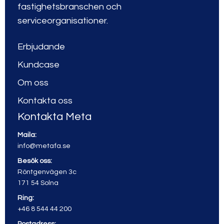
fastighetsbranschen och
serviceorganisationer.
Erbjudande
Kundcase
Om oss
Kontakta oss
Kontakta Meta
Maila:
info@metafa.se
Besök oss:
Röntgenvägen 3c
171 54 Solna
Ring:
+46 8 544 44 200
Postadress: