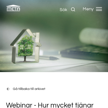
Meny
Sök
Gå tillbaka till arkivet
Webinar - Hur mycket tjänar