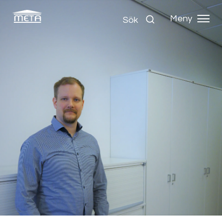
Meny
Sök