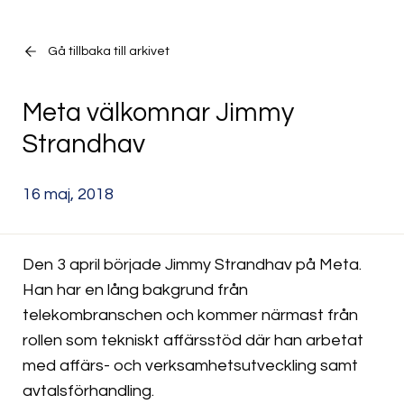
Gå tillbaka till arkivet
Meta välkomnar Jimmy
Strandhav
16 maj, 2018
Den 3 april började Jimmy Strandhav på Meta.
Han har en lång bakgrund från
telekombranschen och kommer närmast från
rollen som tekniskt affärsstöd där han arbetat
med affärs- och verksamhetsutveckling samt
avtalsförhandling.