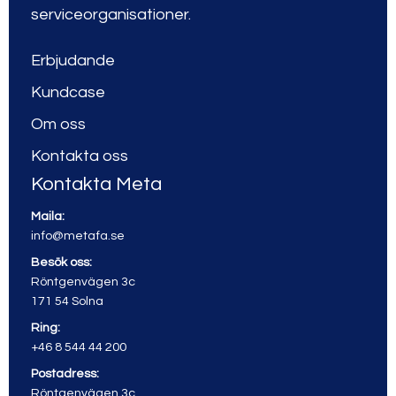
serviceorganisationer.
Erbjudande
Kundcase
Om oss
Kontakta oss
Kontakta Meta
Maila:
info@metafa.se
Besök oss:
Röntgenvägen 3c
171 54 Solna
Ring:
+46 8 544 44 200
Postadress:
Röntgenvägen 3c