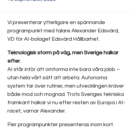
Vi presenterar ytterligare en spännande
programpunkt med talare Alexander Edsvärd,
VD för AI-bolaget Edsvärd Hållbarhet.
Teknologisk storm på väg, men Sverige halkar
efter.
AI står inför att omforma inte bara våra jobb –
utan hela vårt sätt att arbeta. Autonoma
system tar över rutiner, men utvecklingen kräver
både mod och mognad. Trots Sveriges tekniska
framkant halkar vi nu efter resten av Europa i AI-
racet, varnar Alexander.
Fler programpunkter presenteras inom kort.