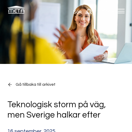
Meny
Sök
Gå tillbaka till arkivet
Teknologisk storm på väg,
men Sverige halkar efter
16 september, 2025