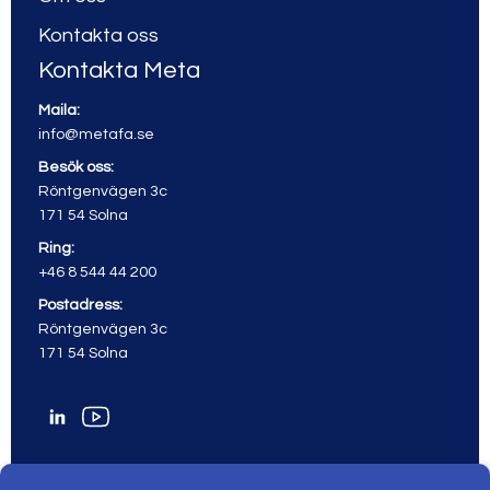
Kontakta oss
Kontakta Meta
Maila:
info@metafa.se
Besök oss:
Röntgenvägen 3c
171 54 Solna
Ring:
+46 8 544 44 200
Postadress:
Röntgenvägen 3c
171 54 Solna