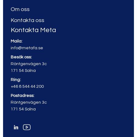
Om oss
Kontakta oss
Kontakta Meta
Maila:
info@metafa.se
Besök oss:
Röntgenvägen 3c
171 54 Solna
Ring:
+46 8 544 44 200
Postadress:
Röntgenvägen 3c
171 54 Solna