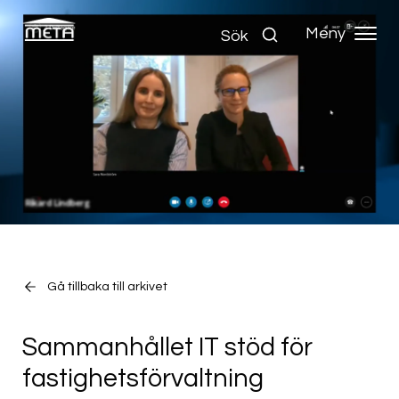
Meny
Sök
Gå tillbaka till arkivet
Sammanhållet IT stöd för
fastighetsförvaltning