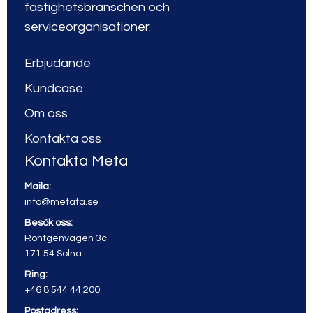
fastighetsbranschen och
serviceorganisationer.
Erbjudande
Kundcase
Om oss
Kontakta oss
Kontakta Meta
Maila:
info@metafa.se
Besök oss:
Röntgenvägen 3c
171 54 Solna
Ring:
+46 8 544 44 200
Postadress: