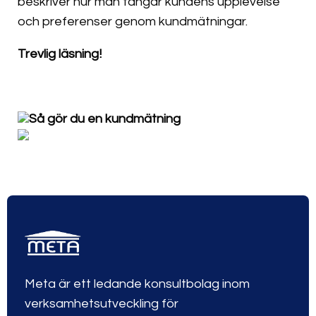
beskriver hur man fångar kundens upplevelse
och preferenser genom kundmätningar.
Trevlig läsning!
Så gör du en kundmätning
Meta är ett ledande konsultbolag inom
verksamhetsutveckling för