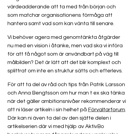
värdeadderande att ta med från början och
som matchar organisationens förmåga att
hantera samt vad som kan vänta till senare.
Vi behöver agera med genomtänkta åtgärder
nu med en vision i åtanke, men vad ska vi införa
för att få något som är användbart på väg till
målbilden? Det är lätt att det blir komplext och
splittrat om inte en struktur sätts och efterlevs.
För att ta del av råd och tips från Patrik Larsson
och Anna Bengtsson om hur man t ex ska tänka
när det gäller ambitionsnivåer rekommenderar vi
att ni läser artikeln i sin helhet på
Förvaltarforum
.
Där kan ni även ta del av den sjätte delen i
artikelserien där vi med hjälp av AktivBo