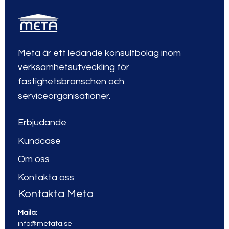
Meta är ett ledande konsultbolag inom
verksamhetsutveckling för
fastighetsbranschen och
serviceorganisationer.
Erbjudande
Kundcase
Om oss
Kontakta oss
Kontakta Meta
Maila:
info@metafa.se