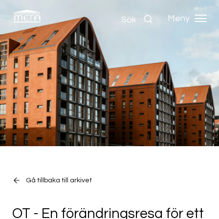
Meny
Sök
Gå tillbaka till arkivet
OT - En förändringsresa för ett