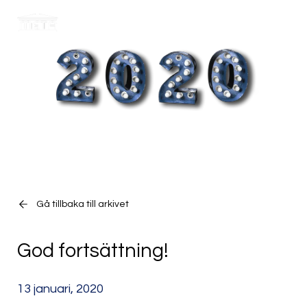
Meny
Sök
Gå tillbaka till arkivet
God fortsättning!
13 januari, 2020