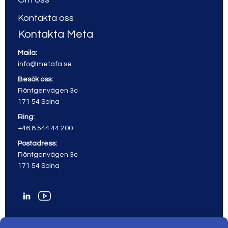
Kontakta oss
Kontakta Meta
Maila:
info@metafa.se
Besök oss:
Röntgenvägen 3c
171 54 Solna
Ring:
+46 8 544 44 200
Postadress:
Röntgenvägen 3c
171 54 Solna