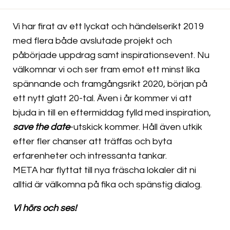
Vi har firat av ett lyckat och händelserikt 2019
med flera både avslutade projekt och
påbörjade uppdrag samt inspirationsevent. Nu
välkomnar vi och ser fram emot ett minst lika
spännande och framgångsrikt 2020, början på
ett nytt glatt 20-tal. Även i år kommer vi att
bjuda in till en eftermiddag fylld med inspiration,
save the date
-utskick kommer. Håll även utkik
efter fler chanser att träffas och byta
erfarenheter och intressanta tankar.
META har flyttat till nya fräscha lokaler dit ni
alltid är välkomna på fika och spänstig dialog.
Vi hörs och ses!