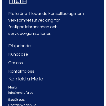
Meta är ett ledande konsultbolag inom
verksamhetsutveckling för
fastighetsbranschen och
serviceorganisationer.
Erbjudande
Kundcase
Om oss
Kontakta oss
Kontakta Meta
Maila:
info@metafa.se
Besök oss:
Röntgenvägen 3c