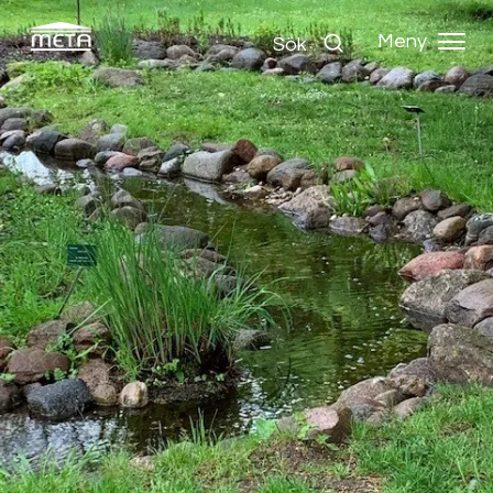
Meny
Sök