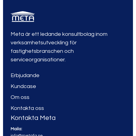
Meta är ett ledande konsultbolag inom
verksamhetsutveckling för
fastighetsbranschen och
serviceorganisationer.
Erbjudande
Kundcase
Om oss
Kontakta oss
Kontakta Meta
Maila:
info@metafa.se