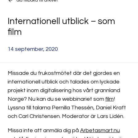
Gå tillbaka till arkivet
Internationell utblick – som
film
14 september, 2020
Missade du frukostmötet där det gjordes en
internationell utblick och talades om lyckade
projekt inom digitalisering hos vårt grannland
Norge? Nu kan du se webbinariet som
film
!
Lyssna till talarna Pernilla Thessén, Daniel Kraft
och Carl Christensen. Moderator är Lars Lidén.
Missa inte att anmäla dig på
Arbetasmart.nu