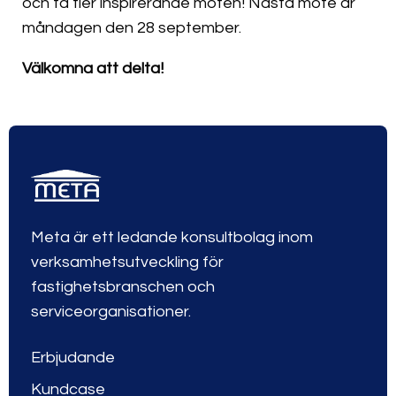
och få fler inspirerande möten! Nästa möte är
måndagen den 28 september.
Välkomna att delta!
Meta är ett ledande konsultbolag inom
verksamhetsutveckling för
fastighetsbranschen och
serviceorganisationer.
Erbjudande
Kundcase