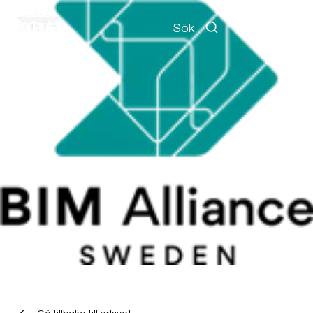
Meny
Sök