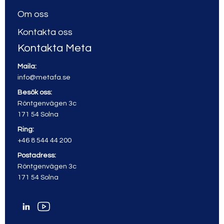
Om oss
Kontakta oss
Kontakta Meta
Maila:
info@metafa.se
Besök oss:
Röntgenvägen 3c
171 54 Solna
Ring:
+46 8 544 44 200
Postadress:
Röntgenvägen 3c
171 54 Solna