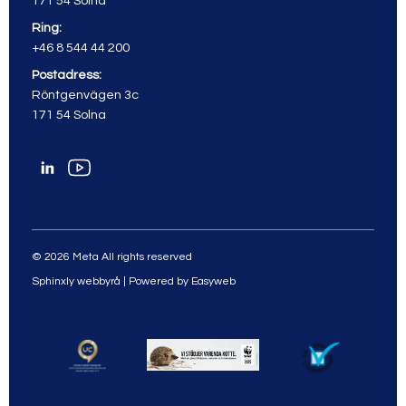
171 54 Solna
Ring:
+46 8 544 44 200
Postadress:
Röntgenvägen 3c
171 54 Solna
© 2026 Meta All rights reserved
Sphinxly webbyrå |
Powered by
Easyweb