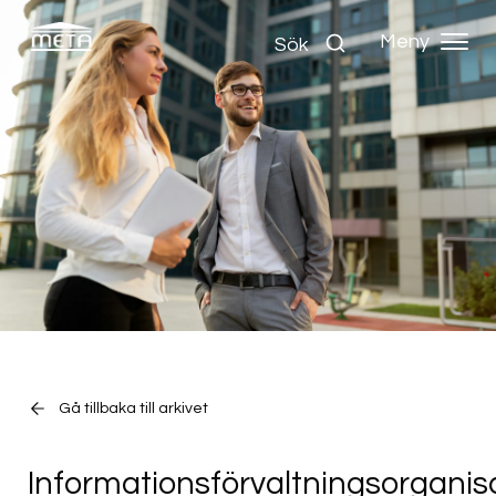
Meny
Sök
Gå tillbaka till arkivet
Informationsförvaltningsorganis