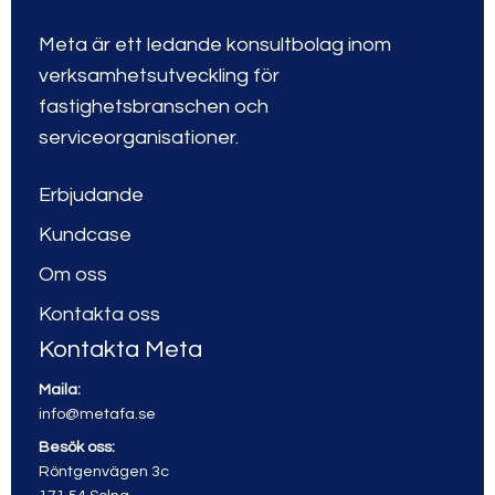
Meta är ett ledande konsultbolag inom
verksamhetsutveckling för
fastighetsbranschen och
serviceorganisationer.
Erbjudande
Kundcase
Om oss
Kontakta oss
Kontakta Meta
Maila:
info@metafa.se
Besök oss:
Röntgenvägen 3c