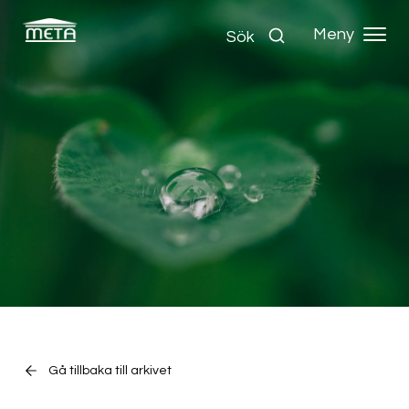
Meny
Sök
Gå tillbaka till arkivet