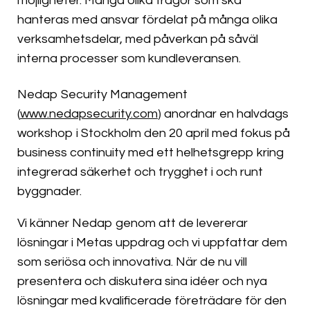
möjligheter. Många olika frågor som ska
hanteras med ansvar fördelat på många olika
verksamhetsdelar, med påverkan på såväl
interna processer som kundleveransen.
Nedap Security Management
(
www.nedapsecurity.com
) anordnar en halvdags
workshop i Stockholm den 20 april med fokus på
business continuity med ett helhetsgrepp kring
integrerad säkerhet och trygghet i och runt
byggnader.
Vi känner Nedap genom att de levererar
lösningar i Metas uppdrag och vi uppfattar dem
som seriösa och innovativa. När de nu vill
presentera och diskutera sina idéer och nya
lösningar med kvalificerade företrädare för den