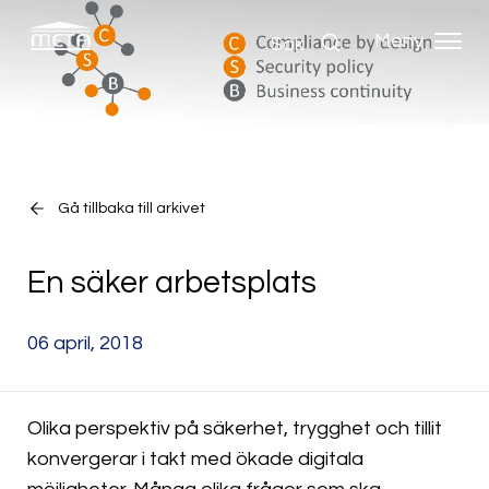
Meny
Sök
Gå tillbaka till arkivet
En säker arbetsplats
06 april, 2018
Olika perspektiv på säkerhet, trygghet och tillit
konvergerar i takt med ökade digitala