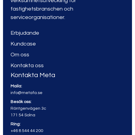
verksamhetsutveckling för
fastighetsbranschen och
serviceorganisationer.
Erbjudande
Kundcase
Om oss
Kontakta oss
Kontakta Meta
Maila:
info@metafa.se
Besök oss:
Röntgenvägen 3c
171 54 Solna
Ring:
+46 8 544 44 200