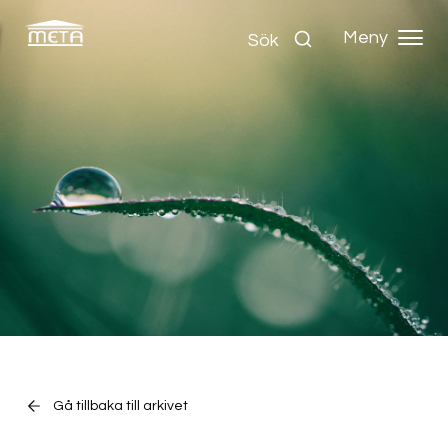
Meny
Sök
Gå tillbaka till arkivet