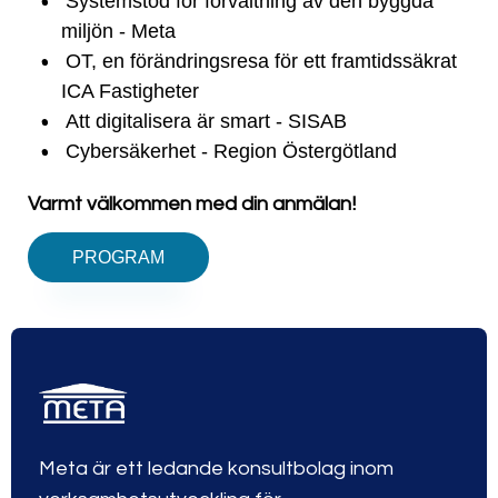
Systemstöd för förvaltning av den byggda
miljön - Meta
OT, en förändringsresa för ett framtidssäkrat
ICA Fastigheter
Att digitalisera är smart - SISAB
Cybersäkerhet - Region Östergötland
Varmt välkommen med din anmälan!
PROGRAM
Meta är ett ledande konsultbolag inom