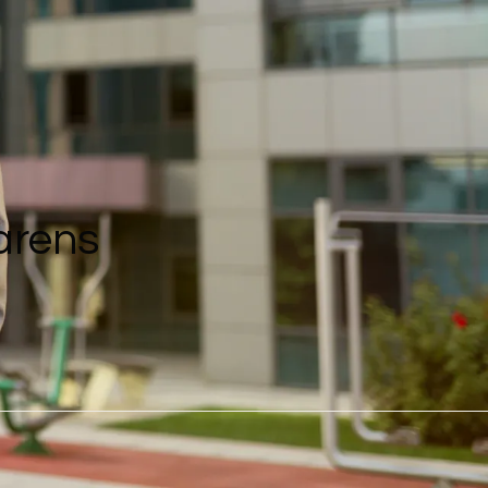
arens