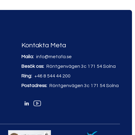
Kontakta Meta
Maila:
info@metafa.se
Besök oss:
Röntgenvägen 3c
171 54 Solna
Ring:
+46 8 544 44 200
Postadress:
Röntgenvägen 3c
171 54 Solna