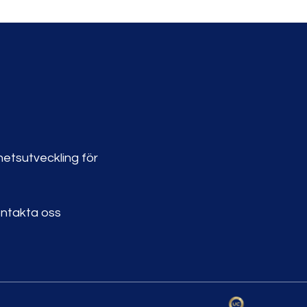
etsutveckling för
ntakta oss