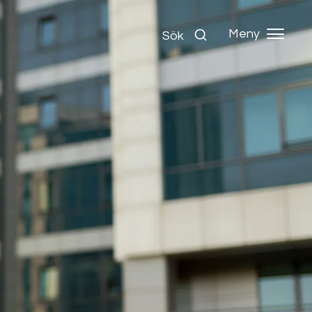
Meny
Sök