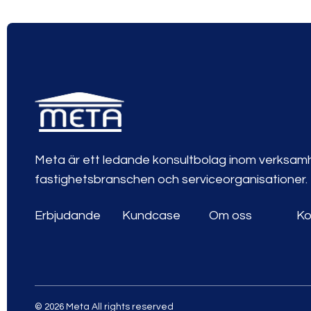
Meta är ett ledande konsultbolag inom verksamh
fastighetsbranschen och serviceorganisationer.
Erbjudande
Kundcase
Om oss
Ko
© 2026 Meta All rights reserved